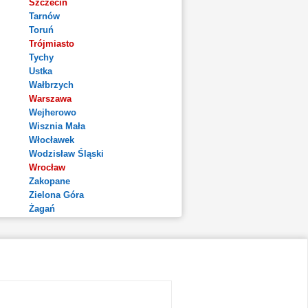
Szczecin
Tarnów
Toruń
Trójmiasto
Tychy
Ustka
Wałbrzych
Warszawa
Wejherowo
Wisznia Mała
Włocławek
Wodzisław Śląski
Wrocław
Zakopane
Zielona Góra
Żagań