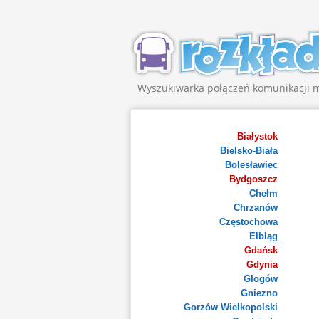
Wyszukiwarka połączeń komunikacji m
Białystok
Bielsko-Biała
Bolesławiec
Bydgoszcz
Chełm
Chrzanów
Częstochowa
Elbląg
Gdańsk
Gdynia
Głogów
Gniezno
Gorzów Wielkopolski