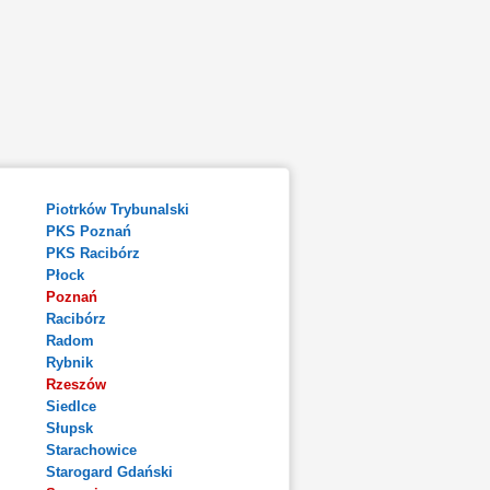
Piotrków Trybunalski
PKS Poznań
PKS Racibórz
Płock
Poznań
Racibórz
Radom
Rybnik
Rzeszów
Siedlce
Słupsk
Starachowice
Starogard Gdański