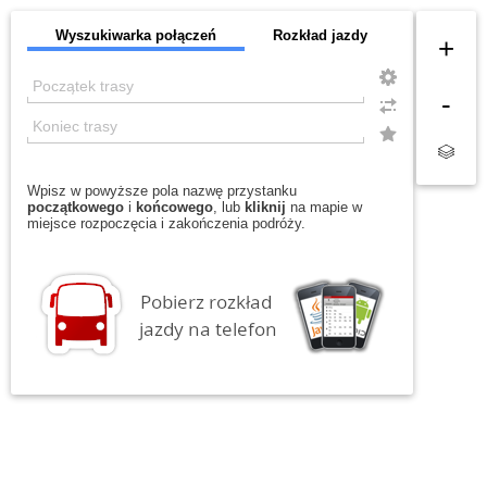
Wyszukiwarka połączeń
Rozkład jazdy
+
-
Wpisz w powyższe pola nazwę przystanku
początkowego
i
końcowego
, lub
kliknij
na mapie w
miejsce rozpoczęcia i zakończenia podróży.