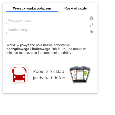
Wyszukiwarka połączeń
Rozkład jazdy
Wpisz w powyższe pola nazwę przystanku
początkowego
i
końcowego
, lub
kliknij
na mapie w
miejsce rozpoczęcia i zakończenia podróży.