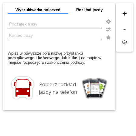
Wyszukiwarka połączeń
Rozkład jazdy
+
-
Wpisz w powyższe pola nazwę przystanku
początkowego
i
końcowego
, lub
kliknij
na mapie w
miejsce rozpoczęcia i zakończenia podróży.