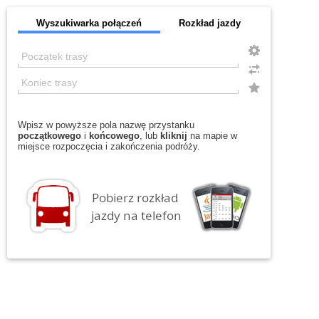
Wyszukiwarka połączeń
Rozkład jazdy
Wpisz w powyższe pola nazwę przystanku
początkowego
i
końcowego
, lub
kliknij
na mapie w
miejsce rozpoczęcia i zakończenia podróży.