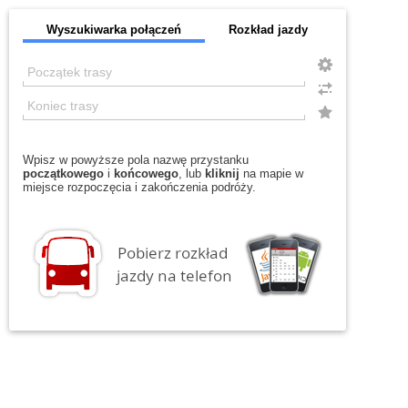
Wyszukiwarka połączeń
Rozkład jazdy
Wpisz w powyższe pola nazwę przystanku
początkowego
i
końcowego
, lub
kliknij
na mapie w
miejsce rozpoczęcia i zakończenia podróży.